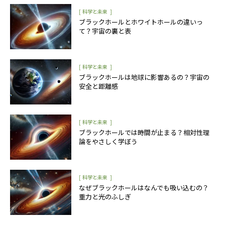
[
]
科学と未来
ブラックホールとホワイトホールの違いっ
て？宇宙の裏と表
[
]
科学と未来
ブラックホールは地球に影響あるの？宇宙の
安全と距離感
[
]
科学と未来
ブラックホールでは時間が止まる？相対性理
論をやさしく学ぼう
[
]
科学と未来
なぜブラックホールはなんでも吸い込むの？
重力と光のふしぎ