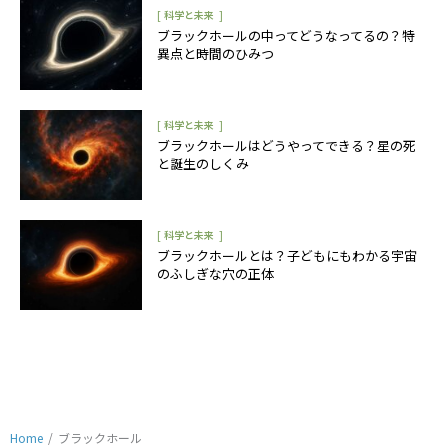
[
]
科学と未来
ブラックホールの中ってどうなってるの？特
異点と時間のひみつ
[
]
科学と未来
ブラックホールはどうやってできる？星の死
と誕生のしくみ
[
]
科学と未来
ブラックホールとは？子どもにもわかる宇宙
のふしぎな穴の正体
Home
/
ブラックホール